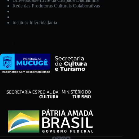
Universidade Livre da Chapada Diamantina
Rede das Produtoras Culturais Colaborativas
Instituto Intercidadania
Apoio Financeiro