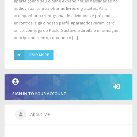
aperfeiçoar o seu olhar e expandir suas habilidades no
audiovisual com as oficinas livres e gratuitas. Para
acompanhar o cronograma de atividades e próximos
encontros, siga o nosso perfil. #paratodosverem. card
único, com logo do Paulo Gustavo à direita e informação
principal no centro, contendo o […]
READ MORE
SIGN IN TO YOUR ACCOUNT
About Me