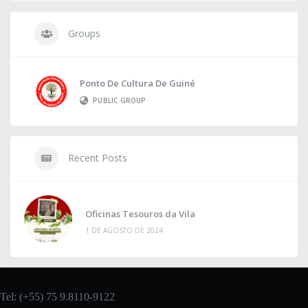
Groups
Ponto De Cultura De Guiné
PUBLIC GROUP
Recent Posts
Oficinas Tesouros da Vila
1 DE AGOSTO DE 2024
Entre em contato:
Tel: (+55) 75 9.8110-9122