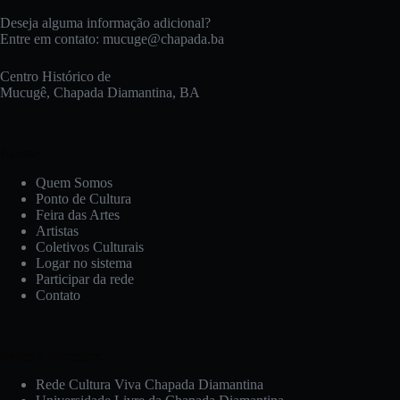
Deseja alguma informação adicional?
Entre em contato:
mucuge@chapada.ba
Centro Histórico de
Mucugê, Chapada Diamantina, BA
Acesse:
Quem Somos
Ponto de Cultura
Feira das Artes
Artistas
Coletivos Culturais
Logar no sistema
Participar da rede
Contato
Redes e Parceiros:
Rede Cultura Viva Chapada Diamantina