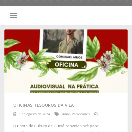
OFICINAS TESOUROS DA VILA
1 de agosto de 2024
Guiné
,
Variedades
0
O Ponto de Cultura de Guiné convida você para