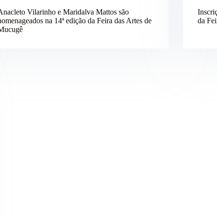
Anacleto Vilarinho e Maridalva Mattos são
Inscri
homenageados na 14ª edição da Feira das Artes de
da Fe
Mucugê