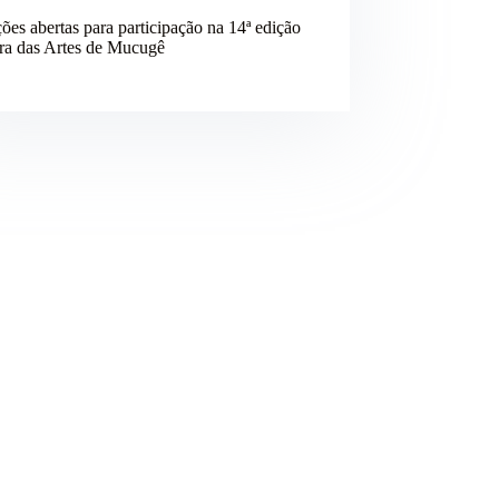
ções abertas para participação na 14ª edição
ira das Artes de Mucugê