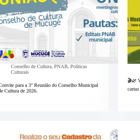
Conselho de Cultura
,
PNAB
,
Políticas
Culturais
🎬🌿 
Convite para a 3° Reunião do Conselho Municipal
carta
de Cultura de 2026.