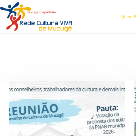
Pular
para
o
Quem Pa
conteúdo