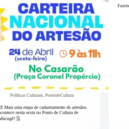
Fazen
Políticas Culturais
,
PontodeCultura
🎨 Mais uma etapa de cadastramento de artesãos
acontece nesta sexta no Ponto de Cultura de
Mucugê! 🗓