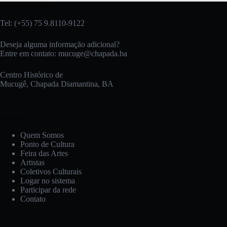
Entre em contato:
Tel: (+55) 75 9.8110-9122
Deseja alguma informação adicional?
Entre em contato:
mucuge@chapada.ba
Centro Histórico de
Mucugê, Chapada Diamantina, BA
Acesse:
Quem Somos
Ponto de Cultura
Feira das Artes
Artistas
Coletivos Culturais
Logar no sistema
Participar da rede
Contato