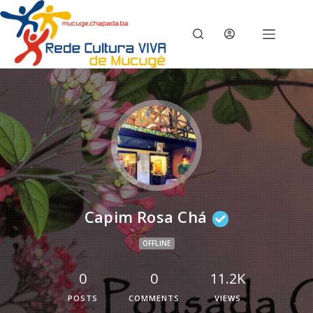
Capim Rosa Chá
OFFLINE
0
0
11.2K
POSTS
COMMENTS
VIEWS