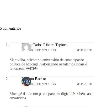
5 comentários
Emilio Carlos Ribeiro Tapioca
15 DE MAIO DE 2021 / 19:09
RESPONDER
Maravilha, celebrar o aniversário de emancipação
política de Mucugê, valorizando os talentos locais é
fenomenal 🌟🙌🌟
Luciano Barreto
15 DE MAIO DE 2021 / 19:45
RESPONDER
Mucugê dando um passo para era digital! Parabéns aos
envolvidos.