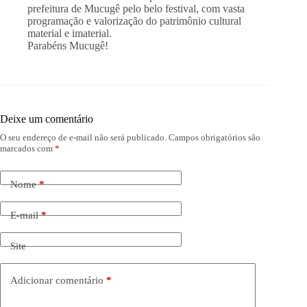
prefeitura de Mucugê pelo belo festival, com vasta
programação e valorização do patrimônio cultural
material e imaterial.
Parabéns Mucugê!
Deixe um comentário
O seu endereço de e-mail não será publicado.
Campos obrigatórios são
marcados com
*
Nome
*
E-mail
*
Site
Adicionar comentário
*