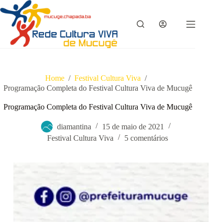
Pular
para
o
conteúdo
Home
/
Festival Cultura Viva
/
Programação Completa do Festival Cultura Viva de Mucugê
Programação Completa do Festival Cultura Viva de Mucugê
diamantina
15 de maio de 2021
Festival Cultura Viva
5 comentários