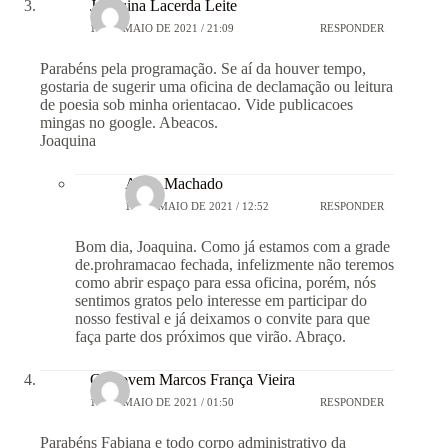
Joaquina Lacerda Leite
15 DE MAIO DE 2021 / 21:09
RESPONDER
Parabéns pela programação. Se aí da houver tempo,
gostaria de sugerir uma oficina de declamação ou leitura
de poesia sob minha orientacao. Vide publicacoes
mingas no google. Abeacos.
Joaquina
Aline Machado
16 DE MAIO DE 2021 / 12:52
RESPONDER
Bom dia, Joaquina. Como já estamos com a grade
de.prohramacao fechada, infelizmente não teremos
como abrir espaço para essa oficina, porém, nós
sentimos gratos pelo interesse em participar do
nosso festival e já deixamos o convite para que
faça parte dos próximos que virão. Abraço.
Cristovem Marcos França Vieira
16 DE MAIO DE 2021 / 01:50
RESPONDER
Parabéns Fabiana e todo corpo administrativo da