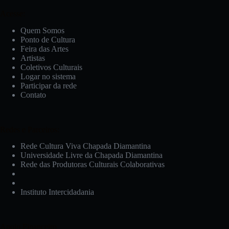
Acesse:
Quem Somos
Ponto de Cultura
Feira das Artes
Artistas
Coletivos Culturais
Logar no sistema
Participar da rede
Contato
Redes e Parceiros:
Rede Cultura Viva Chapada Diamantina
Universidade Livre da Chapada Diamantina
Rede das Produtoras Culturais Colaborativas
Instituto Intercidadania
Apoio Financeiro