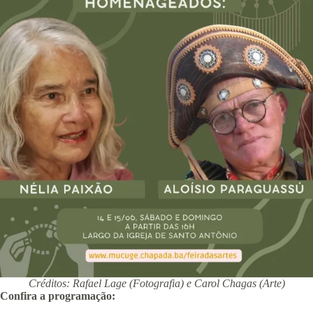
Créditos: Rafael Lage (Fotografia) e Carol Chagas (Arte)
Confira a programação: