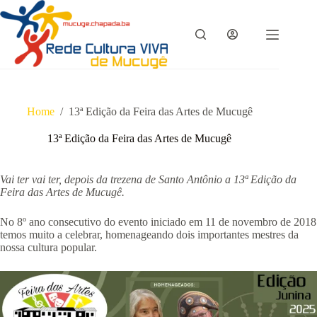
Pular
para
o
conteúdo
Home
/
13ª Edição da Feira das Artes de Mucugê
13ª Edição da Feira das Artes de Mucugê
Vai ter vai ter, depois da trezena de Santo Antônio a 13ª Edição da
Feira das Artes de Mucugê.
No 8º ano consecutivo do evento iniciado em 11 de novembro de 2018
temos muito a celebrar, homenageando dois importantes mestres da
nossa cultura popular.