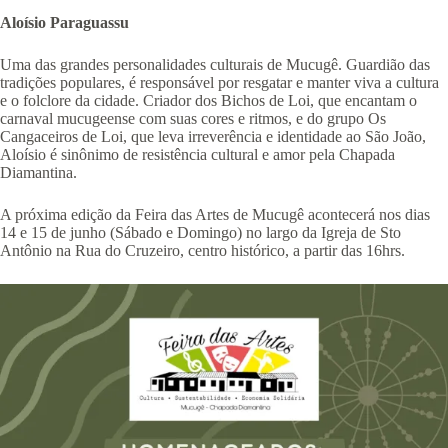
Aloísio Paraguassu
Uma das grandes personalidades culturais de Mucugê. Guardião das
tradições populares, é responsável por resgatar e manter viva a cultura
e o folclore da cidade. Criador dos Bichos de Loi, que encantam o
carnaval mucugeense com suas cores e ritmos, e do grupo Os
Cangaceiros de Loi, que leva irreverência e identidade ao São João,
Aloísio é sinônimo de resistência cultural e amor pela Chapada
Diamantina.
A próxima edição da Feira das Artes de Mucugê acontecerá nos dias
14 e 15 de junho (Sábado e Domingo) no largo da Igreja de Sto
Antônio na Rua do Cruzeiro, centro histórico, a partir das 16hrs.