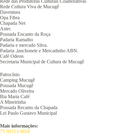
Rede das Produtoras Culturais Colaborativas
Rede Cultura Viva de Mucugê
Daventura
Opa Fibra
Chapada Net
Astec
Pousada Encanto da Roça
Padaria Ramalho
Padaria e mercado Silva.
Padaria ,lanchonete e Mercadinho ABN.
Café Odeon
Secretaria Municipal de Cultura de Mucugê
Patrocínio
Camping Mucugê
Pousada Mucugê
Mercado Oliveira
Bia Maria Café
A Mineirinha
Pousada Recanto da Chapada
Lei Paulo Gustavo Municipal
Mais informações:
75 98153-9658