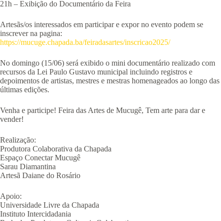
21h – Exibição do Documentário da Feira
Artesãs/os interessados em participar e expor no evento podem se
inscrever na pagina:
https://mucuge.chapada.ba/feiradasartes/inscricao2025/
No domingo (15/06) será exibido o mini documentário realizado com
recursos da Lei Paulo Gustavo municipal incluindo registros e
depoimentos de artistas, mestres e mestras homenageados ao longo das
últimas edições.
Venha e participe! Feira das Artes de Mucugê, Tem arte para dar e
vender!
Realização:
Produtora Colaborativa da Chapada
Espaço Conectar Mucugê
Sarau Diamantina
Artesã Daiane do Rosário
Apoio:
Universidade Livre da Chapada
Instituto Intercidadania