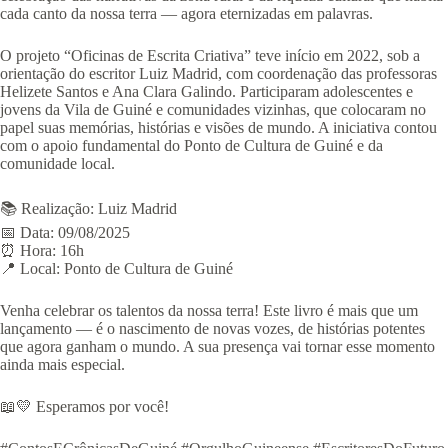
cada canto da nossa terra — agora eternizadas em palavras.
O projeto “Oficinas de Escrita Criativa” teve início em 2022, sob a
orientação do escritor Luiz Madrid, com coordenação das professoras
Helizete Santos e Ana Clara Galindo. Participaram adolescentes e
jovens da Vila de Guiné e comunidades vizinhas, que colocaram no
papel suas memórias, histórias e visões de mundo. A iniciativa contou
com o apoio fundamental do Ponto de Cultura de Guiné e da
comunidade local.
📚 Realização: Luiz Madrid
📅 Data: 09/08/2025
⏰ Hora: 16h
📍 Local: Ponto de Cultura de Guiné
Venha celebrar os talentos da nossa terra! Este livro é mais que um
lançamento — é o nascimento de novas vozes, de histórias potentes
que agora ganham o mundo. A sua presença vai tornar esse momento
ainda mais especial.
📖💛 Esperamos por você!