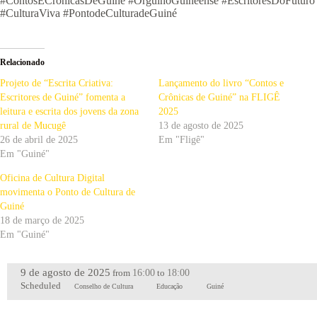
#ContosECrônicasDeGuiné #OrgulhoGuineense #EscritoresDoFuturo
#CulturaViva #PontodeCulturadeGuiné
Relacionado
Projeto de “Escrita Criativa:
Lançamento do livro “Contos e
Escritores de Guiné” fomenta a
Crônicas de Guiné” na FLIGÊ
leitura e escrita dos jovens da zona
2025
rural de Mucugê
13 de agosto de 2025
26 de abril de 2025
Em "Fligê"
Em "Guiné"
Oficina de Cultura Digital
movimenta o Ponto de Cultura de
Guiné
18 de março de 2025
Em "Guiné"
9 de agosto de 2025
16:00
18:00
from
to
Scheduled
Conselho de Cultura
Educação
Guiné