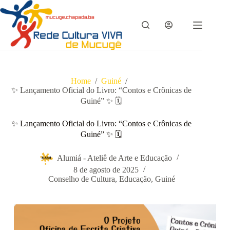
Pular
para
o
conteúdo
Home
/
Guiné
/
✨ Lançamento Oficial do Livro: “Contos e Crônicas de
Guiné” ✨ 🗓
✨ Lançamento Oficial do Livro: “Contos e Crônicas de
Guiné” ✨ 🗓
Alumiá - Ateliê de Arte e Educação
8 de agosto de 2025
Conselho de Cultura
,
Educação
,
Guiné