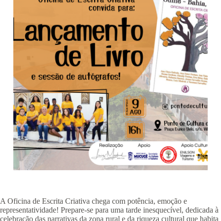
A Oficina de Escrita Criativa chega com potência, emoção e
representatividade! Prepare-se para uma tarde inesquecível, dedicada à
celebração das narrativas da zona rural e da riqueza cultural que habita