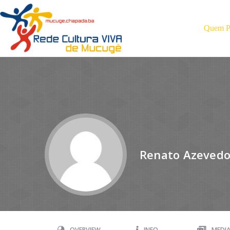
Quem Pa
Renato Azeved
OVERVIEW
INFO
MEDI