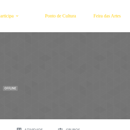
rticipa
Ponto de Cultura
Feira das Artes
o
OFFLINE
A
ATIVIDADE
GRUPOS