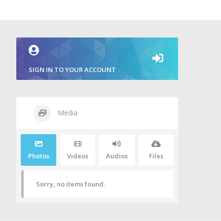
SIGN IN TO YOUR ACCOUNT
Media
Photos
Videos
Audios
Files
Sorry, no items found.