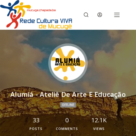
Alumiá - Ateliê De Arte E Educação
OFFLINE
33
0
12.1K
POSTS
COMMENTS
VIEWS