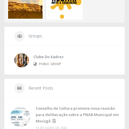
Groups
Clube Do Xadrez
PUBLIC GROUP
Recent Posts
Conselho de Cultura promove nova reunião
para deliberação sobre a PNAB Municipal em
Mucugê. 🗓
15 DE JULHO DE 2026