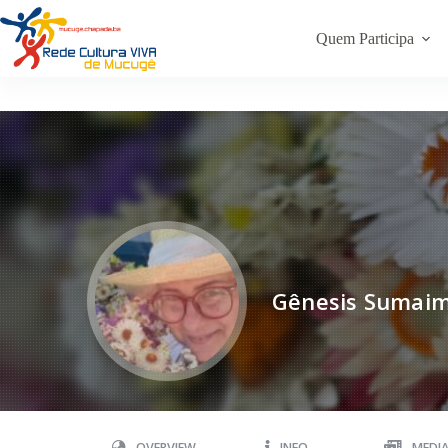
Quem Participa
Gênesis Sumai
OVERVIEW
INFO
MEDI