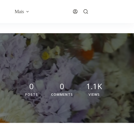
Mais
0
0
1.1K
POSTS
COMMENTS
VIEWS