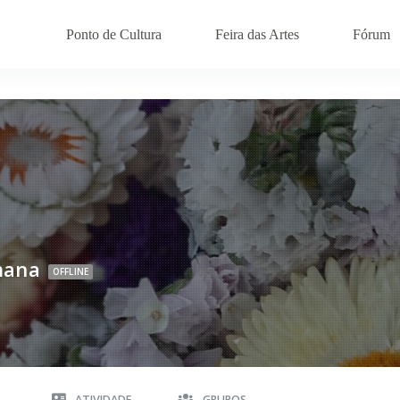
Ponto de Cultura
Feira das Artes
Fórum
mana
OFFLINE
A
ATIVIDADE
GRUPOS