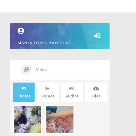
SIGN IN TO YOUR ACCOUNT
Media
Photos
Videos
Audios
Files