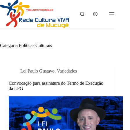
Pular
para
o
conteúdo
Categoria
Políticas Culturais
Lei Paulo Gustavo
,
Variedades
Convocação para assinatura do Termo de Execução
da LPG