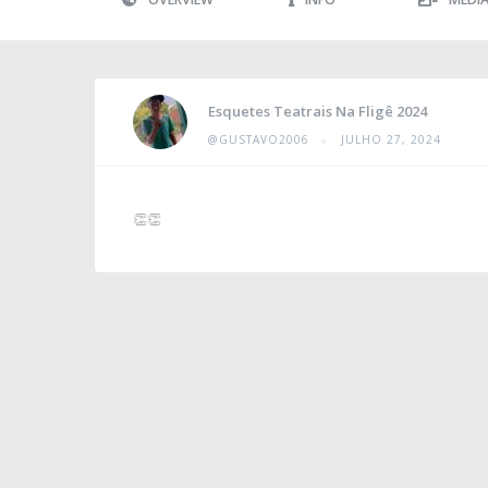
Esquetes Teatrais Na Fligê 2024
•
@GUSTAVO2006
JULHO 27, 2024
👏👏