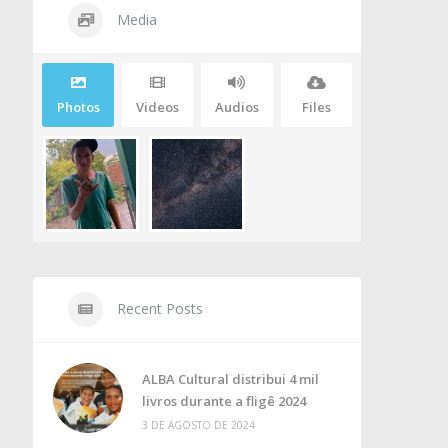
Media
Photos
Videos
Audios
Files
Recent Posts
ALBA Cultural distribui 4 mil
livros durante a fligê 2024
3 DE AGOSTO DE 2024