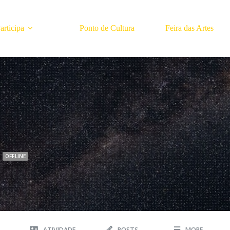
rticipa
Ponto de Cultura
Feira das Artes
OFFLINE
A
ATIVIDADE
POSTS
MORE