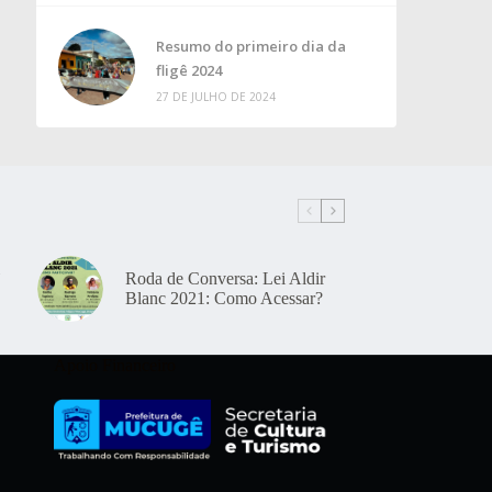
Resumo do primeiro dia da
fligê 2024
27 DE JULHO DE 2024
Roda de Conversa: Lei Aldir
Blanc 2021: Como Acessar?
Apoio Financeiro