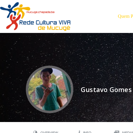
Quem Pa
Gustavo Gomes
OVERVIEW
INFO
MEDI