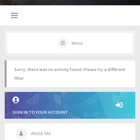
Menu
Sorry, there was no activity found. Please try a different
filter.
SIGN IN TO YOUR ACCOUNT
About Me