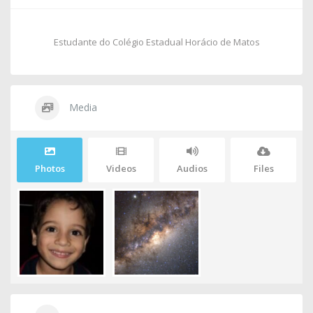
Estudante do Colégio Estadual Horácio de Matos
Media
Photos
Videos
Audios
Files