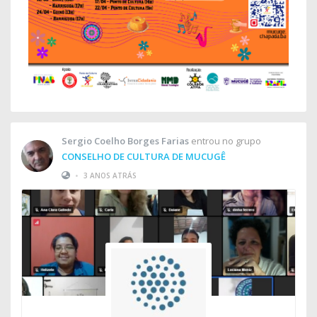
Sergio Coelho Borges Farias
entrou no grupo
CONSELHO DE CULTURA DE MUCUGÊ
•
3 ANOS ATRÁS