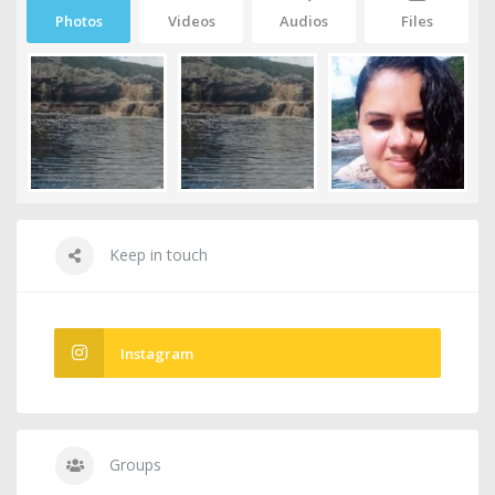
Photos
Videos
Audios
Files
Keep in touch
Instagram
Groups