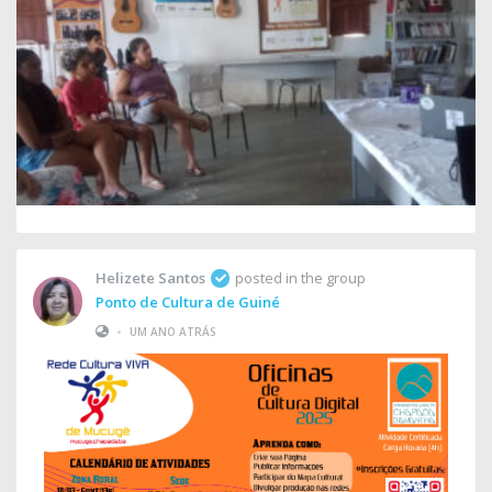
Helizete Santos
posted in the group
Ponto de Cultura de Guiné
•
UM ANO ATRÁS