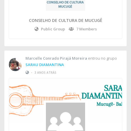
CONSELHO DE CULTURA DE MUCUGÊ
Public Group
7 Members
Marcelle Conrado Pirajá Moreira
entrou no grupo
SARAU DIAMANTINA
•
3 ANOS ATRÁS