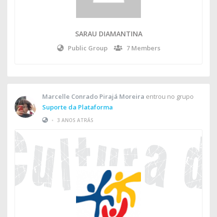
SARAU DIAMANTINA
Public Group
7 Members
Marcelle Conrado Pirajá Moreira
entrou no grupo
Suporte da Plataforma
•
3 ANOS ATRÁS