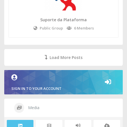
Suporte da Plataforma
Public Group
6 Members
Load More Posts
SIGN IN TO YOUR ACCOUNT
Media