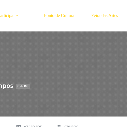
rticipa
Ponto de Cultura
Feira das Artes
ampos
OFFLINE
A
ATIVIDADE
GRUPOS