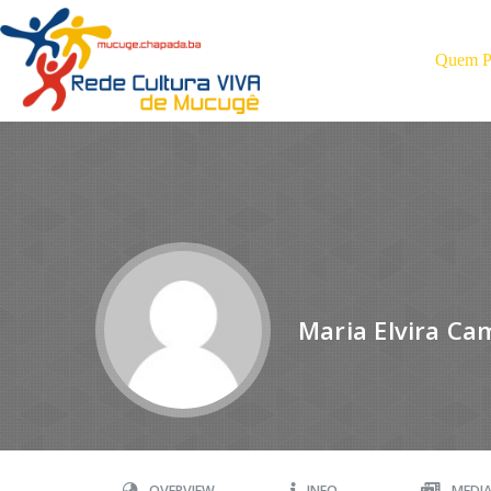
Quem Pa
Maria Elvira C
OVERVIEW
INFO
MEDI