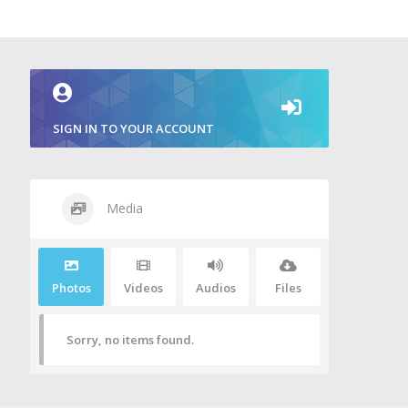
SIGN IN TO YOUR ACCOUNT
Media
Photos
Videos
Audios
Files
Sorry, no items found.