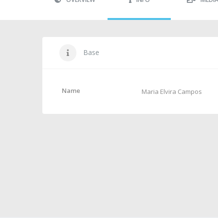
Base
Name
Maria Elvira Campos