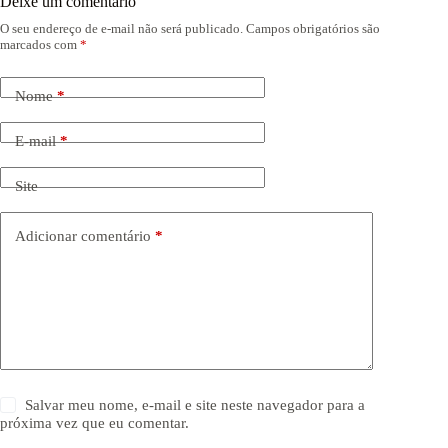
Deixe um comentário
O seu endereço de e-mail não será publicado.
Campos obrigatórios são
marcados com
*
Nome
*
E-mail
*
Site
Adicionar comentário
*
Salvar meu nome, e-mail e site neste navegador para a
próxima vez que eu comentar.