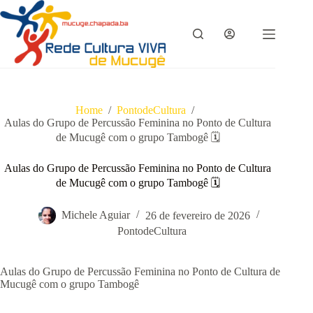
Pular
para
o
conteúdo
Home
/
PontodeCultura
/
Aulas do Grupo de Percussão Feminina no Ponto de Cultura
de Mucugê com o grupo Tambogê 🗓
Aulas do Grupo de Percussão Feminina no Ponto de Cultura
de Mucugê com o grupo Tambogê 🗓
Michele Aguiar
26 de fevereiro de 2026
PontodeCultura
Aulas do Grupo de Percussão Feminina no Ponto de Cultura de
Mucugê com o grupo Tambogê