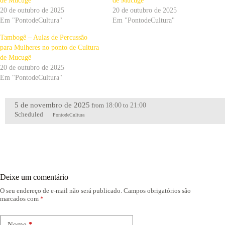
de Mucugê
de Mucugê
20 de outubro de 2025
20 de outubro de 2025
Em "PontodeCultura"
Em "PontodeCultura"
Tambogê – Aulas de Percussão
para Mulheres no ponto de Cultura
de Mucugê
20 de outubro de 2025
Em "PontodeCultura"
5 de novembro de 2025
18:00
21:00
from
to
Scheduled
PontodeCultura
Deixe um comentário
O seu endereço de e-mail não será publicado.
Campos obrigatórios são
marcados com
*
Nome
*