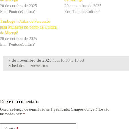
de Mucugê
de Mucugê
20 de outubro de 2025
20 de outubro de 2025
Em "PontodeCultura"
Em "PontodeCultura"
Tambogê – Aulas de Percussão
para Mulheres no ponto de Cultura
de Mucugê
20 de outubro de 2025
Em "PontodeCultura"
7 de novembro de 2025
18:00
19:30
from
to
Scheduled
PontodeCultura
Deixe um comentário
O seu endereço de e-mail não será publicado.
Campos obrigatórios são
marcados com
*
Nome
*