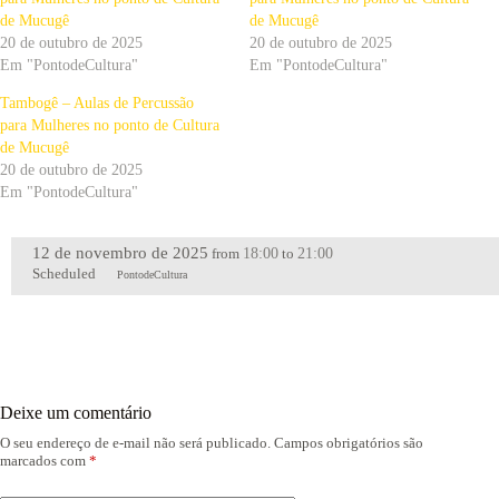
de Mucugê
de Mucugê
20 de outubro de 2025
20 de outubro de 2025
Em "PontodeCultura"
Em "PontodeCultura"
Tambogê – Aulas de Percussão
para Mulheres no ponto de Cultura
de Mucugê
20 de outubro de 2025
Em "PontodeCultura"
12 de novembro de 2025
18:00
21:00
from
to
Scheduled
PontodeCultura
Deixe um comentário
O seu endereço de e-mail não será publicado.
Campos obrigatórios são
marcados com
*