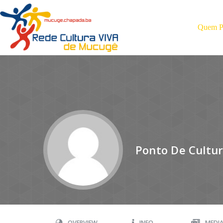
Quem Pa
Ponto De Cultu
OVERVIEW
INFO
MEDI