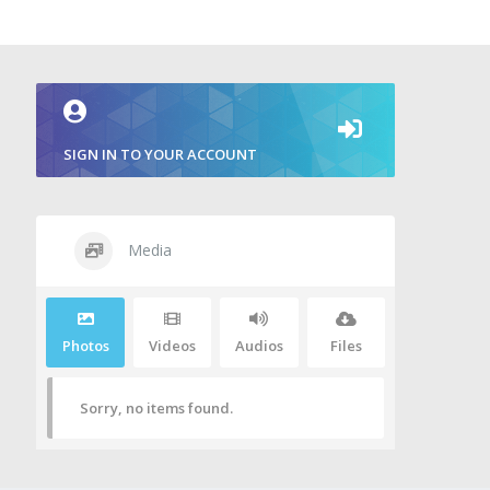
SIGN IN TO YOUR ACCOUNT
Media
Photos
Videos
Audios
Files
Sorry, no items found.