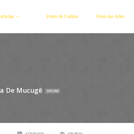
rticipa
Ponto de Cultura
Feira das Artes
ra De Mucugê
OFFLINE
A
ATIVIDADE
GRUPOS