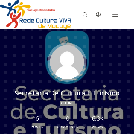
Secretaria De Cultura E Turismo
OFFLINE
6
0
6.3K
POSTS
COMMENTS
VIEWS