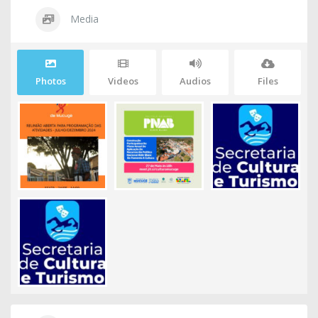
Media
Photos
Videos
Audios
Files