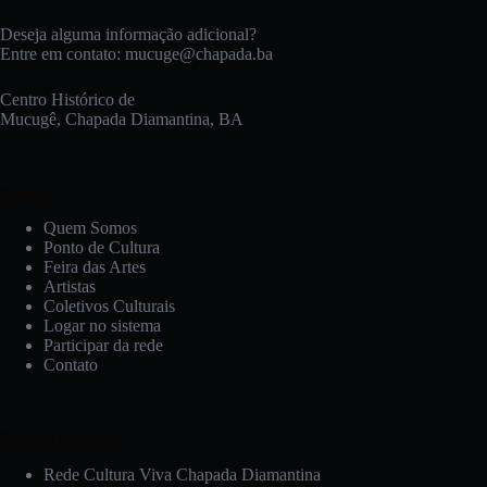
Deseja alguma informação adicional?
Entre em contato:
mucuge@chapada.ba
Centro Histórico de
Mucugê, Chapada Diamantina, BA
Acesse:
Quem Somos
Ponto de Cultura
Feira das Artes
Artistas
Coletivos Culturais
Logar no sistema
Participar da rede
Contato
Redes e Parceiros:
Rede Cultura Viva Chapada Diamantina