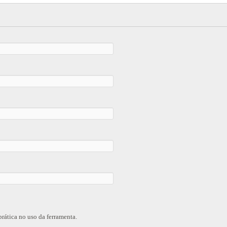
tir a oficina para pegar prática no uso da ferramenta.