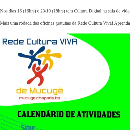
Nos dias 16 (16hrs) e 23/10 (18hrs) tem Cultura Digital na sala de vi
Mais uma rodada das oficinas gratuitas da Rede Cultura Viva! Aprenda 