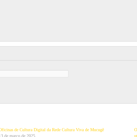
Oficinas de Cultura Digital da Rede Cultura Viva de Mucugê
O
13 de março de 2025
u