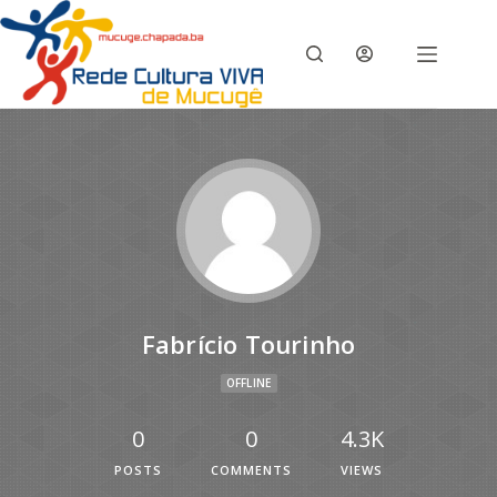
Fabrício Tourinho
OFFLINE
0
0
4.3K
POSTS
COMMENTS
VIEWS