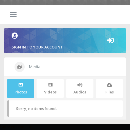
SIGN IN TO YOUR ACCOUNT
Media
Photos
Videos
Audios
Files
Sorry, no items found.
Entre em contato: