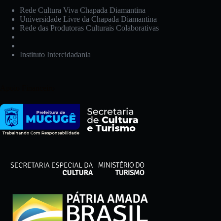
Rede Cultura Viva Chapada Diamantina
Universidade Livre da Chapada Diamantina
Rede das Produtoras Culturais Colaborativas
Instituto Intercidadania
Apoio Financeiro