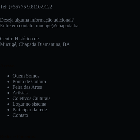
Tel: (+55) 75 9.8110-9122
Deseja alguma informação adicional?
Entre em contato:
mucuge@chapada.ba
Centro Histórico de
Mucugê, Chapada Diamantina, BA
Acesse:
Quem Somos
Ponto de Cultura
Feira das Artes
Artistas
Coletivos Culturais
Logar no sistema
Participar da rede
Contato
Redes e Parceiros: