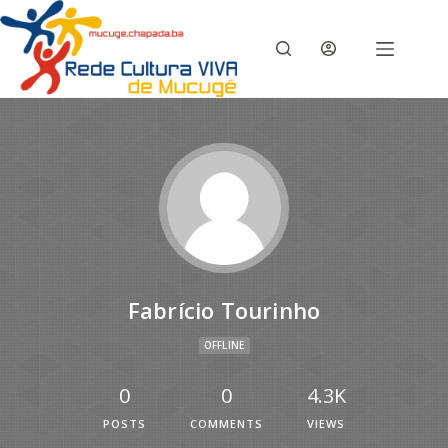
Fabrício Tourinho
OFFLINE
0
0
4.3K
POSTS
COMMENTS
VIEWS