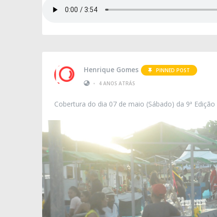
Henrique Gomes
PINNED POST
•
4 ANOS ATRÁS
Cobertura do dia 07 de maio (Sábado) da 9ª Edição 