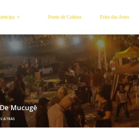
rticipa
Ponto de Cultura
Feira das Artes
s De Mucugê
OS ATRÁS