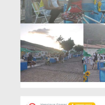
Henrique Gomes
PINNED POST