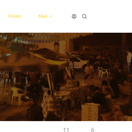
Fórum
Mais
11
6