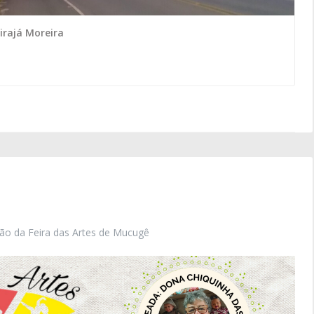
irajá Moreira
ção da Feira das Artes de Mucugê