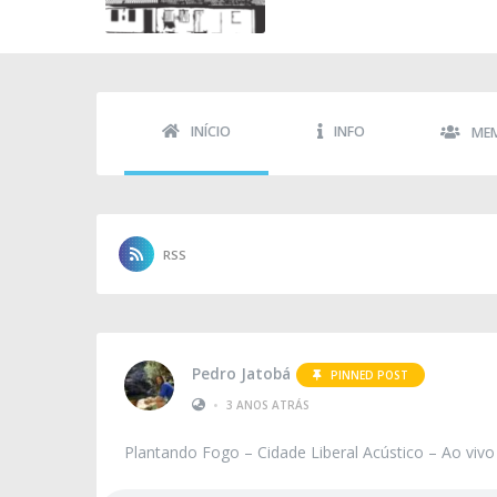
INÍCIO
INFO
ME
RSS
Pedro Jatobá
PINNED POST
•
3 ANOS ATRÁS
Plantando Fogo – Cidade Liberal Acústico – Ao vivo