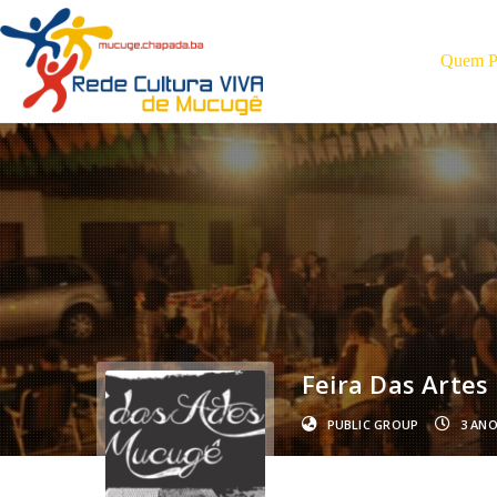
Quem Pa
Feira Das Arte
PUBLIC GROUP
3 AN