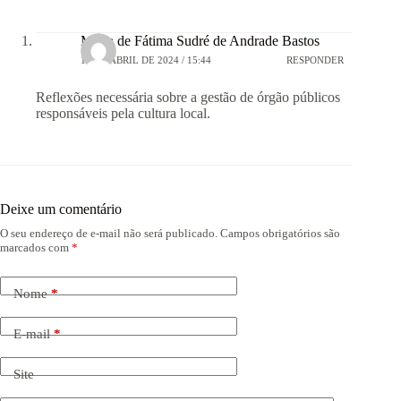
Maria de Fátima Sudré de Andrade Bastos
18 DE ABRIL DE 2024 / 15:44
RESPONDER
Reflexões necessária sobre a gestão de órgão públicos
responsáveis pela cultura local.
Deixe um comentário
O seu endereço de e-mail não será publicado.
Campos obrigatórios são
marcados com
*
Nome
*
E-mail
*
Site