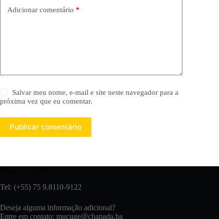
Adicionar comentário
*
Salvar meu nome, e-mail e site neste navegador para a
próxima vez que eu comentar.
Publicar comentário
Entre em contato:
Tel: (+55) 75 9.8110-9122
Deseja alguma informação adicional?
Entre em contato:
mucuge@chapada.ba