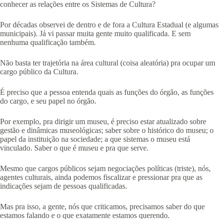
conhecer as relações entre os Sistemas de Cultura?
Por décadas observei de dentro e de fora a Cultura Estadual (e algumas
municipais). Já vi passar muita gente muito qualificada. E sem
nenhuma qualificação também.
Não basta ter trajetória na área cultural (coisa aleatória) pra ocupar um
cargo público da Cultura.
É preciso que a pessoa entenda quais as funções do órgão, as funções
do cargo, e seu papel no órgão.
Por exemplo, pra dirigir um museu, é preciso estar atualizado sobre
gestão e dinâmicas museológicas; saber sobre o histórico do museu; o
papel da instituição na sociedade; a que sistemas o museu está
vinculado. Saber o que é museu e pra que serve.
Mesmo que cargos públicos sejam negociações políticas (triste), nós,
agentes culturais, ainda podemos fiscalizar e pressionar pra que as
indicações sejam de pessoas qualificadas.
Mas pra isso, a gente, nós que criticamos, precisamos saber do que
estamos falando e o que exatamente estamos querendo.