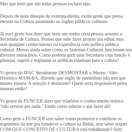
Mas que bom que são todas pessoas esclarecidas.
Depois de tanta distopia de extrema-direita, existe gente que pensa
mesmo na Cultura assumindo os órgãos públicos culturais.
Já ouvi gente boa dizer que seria um sonho certa pessoa assumir a
Secretaria de Cultura. Pessoa que sabe fazer projeto pra edital, mas
sem qualquer conhecimento ou experiência com política pública
cultural. Menos ainda sobre como os Sistemas Culturais funcionam nos
diversos municípios. Como poderia gerir uma Secretaria cuja função é
planejar, sugerir e implantar as políticas estaduais para a cultura?
Vi gestor do IPAC literalmente DESMONTAR o Museu / Sítio
Histórico MAM-BA, dizendo que órgão de patrimônio não tem que
manter museu. A solução é desmonte? Quem seria responsável pelos
museus então?
Vi gestor da FUNCEB dizer que relatórios e conhecimento teórico
“não servem pra nada.” Então como saberia o que fazer ali?
Como gerir a FUNCEB sem saber como promover e viabilizar os
segmentos da arte pra fortalecer a cultura na Bahia, sem saber sequer
COM QUE CONCEITO DE CULTURA está trabalhando? Sem