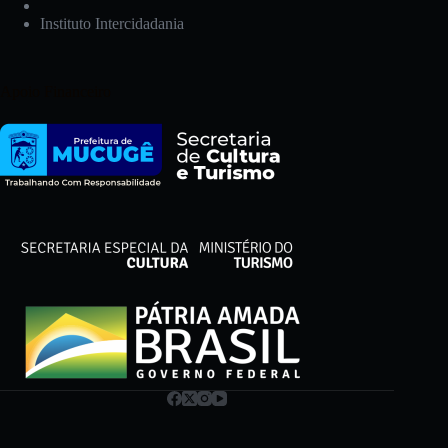
Instituto Intercidadania
Apoio Financeiro