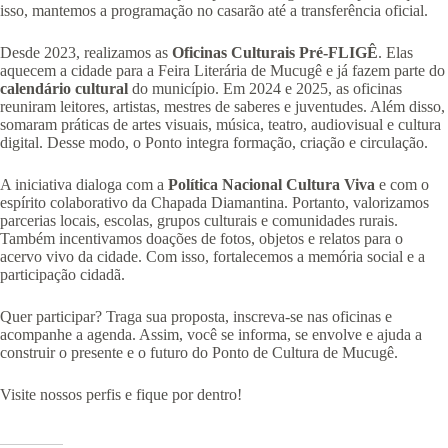
isso, mantemos a programação no casarão até a transferência oficial.
Desde 2023, realizamos as
Oficinas Culturais Pré-FLIGÊ
. Elas
aquecem a cidade para a Feira Literária de Mucugê e já fazem parte do
calendário cultural
do município. Em 2024 e 2025, as oficinas
reuniram leitores, artistas, mestres de saberes e juventudes. Além disso,
somaram práticas de artes visuais, música, teatro, audiovisual e cultura
digital. Desse modo, o Ponto integra formação, criação e circulação.
A iniciativa dialoga com a
Política Nacional Cultura Viva
e com o
espírito colaborativo da Chapada Diamantina. Portanto, valorizamos
parcerias locais, escolas, grupos culturais e comunidades rurais.
Também incentivamos doações de fotos, objetos e relatos para o
acervo vivo da cidade. Com isso, fortalecemos a memória social e a
participação cidadã.
Quer participar? Traga sua proposta, inscreva-se nas oficinas e
acompanhe a agenda. Assim, você se informa, se envolve e ajuda a
construir o presente e o futuro do Ponto de Cultura de Mucugê.
Visite nossos perfis e fique por dentro!