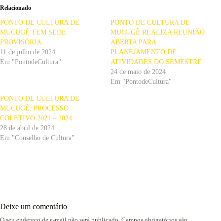
Relacionado
PONTO DE CULTURA DE
PONTO DE CULTURA DE
MUCUGÊ TEM SEDE
MUCUGÊ REALIZA REUNIÃO
PROVISÓRIA
ABERTA PARA
11 de julho de 2024
PLANEJAMENTO DE
Em "PontodeCultura"
ATIVIDADES DO SEMESTRE
24 de maio de 2024
Em "PontodeCultura"
PONTO DE CULTURA DE
MUCUGÊ: PROCESSO
COLETIVO 2021 – 2024
28 de abril de 2024
Em "Conselho de Cultura"
Deixe um comentário
O seu endereço de e-mail não será publicado.
Campos obrigatórios são