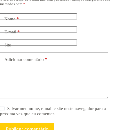
marcados com
*
Nome
*
E-mail
*
Site
Adicionar comentário
*
Salvar meu nome, e-mail e site neste navegador para a
próxima vez que eu comentar.
Publicar comentário