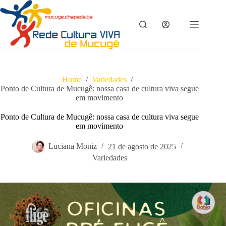
Pular
para
o
conteúdo
Home
/
Variedades
/
Ponto de Cultura de Mucugê: nossa casa de cultura viva segue
em movimento
Ponto de Cultura de Mucugê: nossa casa de cultura viva segue
em movimento
Luciana Moniz
21 de agosto de 2025
Variedades