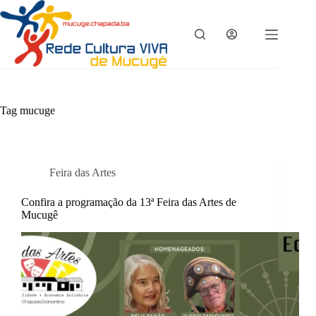
Pular
para
o
conteúdo
Tag
mucuge
Feira das Artes
Confira a programação da 13ª Feira das Artes de
Mucugê